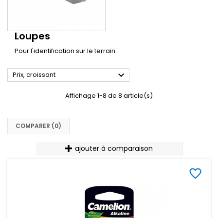
Loupes
Pour l'identification sur le terrain

Prix, croissant
Affichage 1-8 de 8 article(s)
COMPARER (
0
)‎
ajouter à comparaison
favorite_border