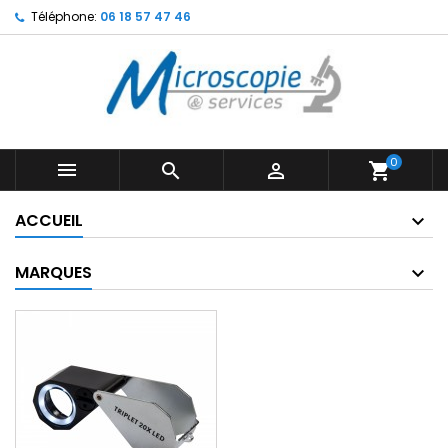
Téléphone:
06 18 57 47 46
0



shopping_cart
ACCUEIL
MARQUES