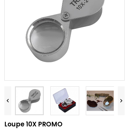


Loupe 10X PROMO