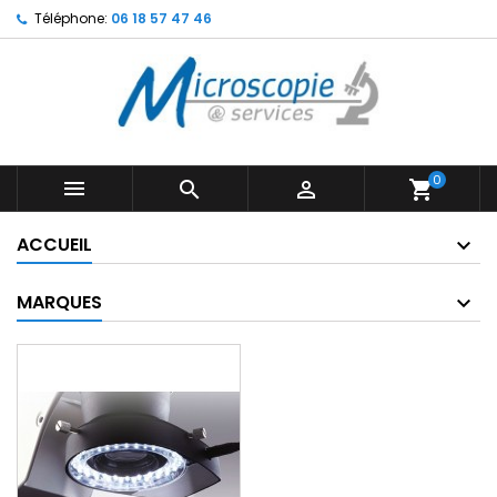
Téléphone:
06 18 57 47 46
0



shopping_cart
ACCUEIL
MARQUES