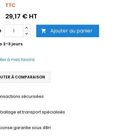
TTC
29,17 € HT
Ajouter au panier
é

o 2-3 jours
ter à mes favoris
UTER À COMPARAISON
ansactions sécurisées
ballage et transport spécialisés
ponse garantie sous 48H