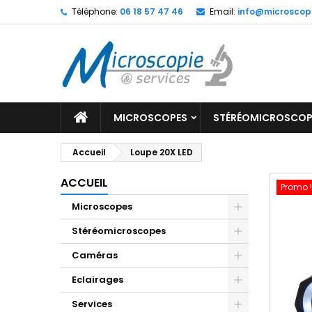
Téléphone:
06 18 57 47 46
Email:
info@microscop
MICROSCOPES
STÉRÉOMICROSCOP
Accueil
Loupe 20X LED
ACCUEIL
Promo !
Microscopes
Stéréomicroscopes
Caméras
Eclairages
Services