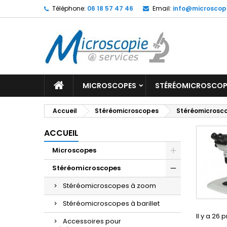
Téléphone:
06 18 57 47 46
Email:
info@microscop
MICROSCOPES
STÉRÉOMICROSCOP
Accueil
Stéréomicroscopes
Stéréomicrosc
ACCUEIL
Microscopes
Stéréomicroscopes
Stéréomicroscopes à zoom
Stéréomicroscopes à barillet
Il y a 26 
Accessoires pour