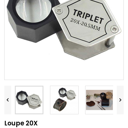


Loupe 20X