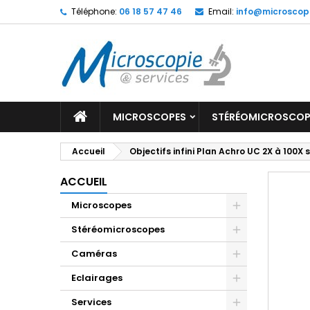
Téléphone:
06 18 57 47 46
Email:
info@microscop
MICROSCOPES
STÉRÉOMICROSCOP
Accueil
Objectifs infini Plan Achro UC 2X à 100X
ACCUEIL
Microscopes
Stéréomicroscopes
Caméras
Eclairages
Services