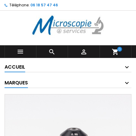
Téléphone:
06 18 57 47 46
0



shopping_cart
ACCUEIL
MARQUES