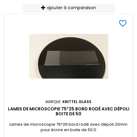
ajouter à comparaison
favorite_border
MARQUE:
KNITTEL GLASS
LAMES DE MICROSCOPIE 75*25 BORD RODÉ AVEC DÉPOLI
BOITE DE 50
Lames de microscopie 76*26 bord rodé avec dépoli 20mm
pour écrire en boite de 50 D