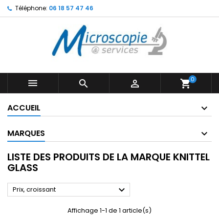
Téléphone:
06 18 57 47 46
0



shopping_cart
ACCUEIL
MARQUES
LISTE DES PRODUITS DE LA MARQUE KNITTEL
GLASS

Prix, croissant
Affichage 1-1 de 1 article(s)