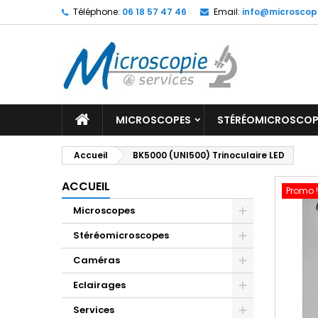
Téléphone:
06 18 57 47 46
Email:
info@microscop
MICROSCOPES
STÉRÉOMICROSCOP
Accueil
BK5000 (UNI500) Trinoculaire LED
ACCUEIL
Promo !
Microscopes
Stéréomicroscopes
Caméras
Eclairages
Services