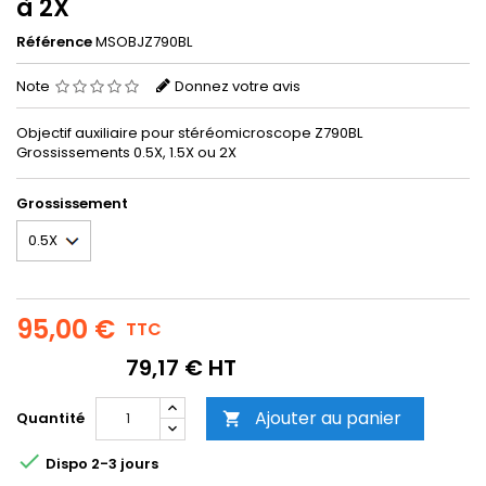
à 2X
Référence
MSOBJZ790BL
Note
Donnez votre avis
Objectif auxiliaire pour stéréomicroscope Z790BL
Grossissements 0.5X, 1.5X ou 2X
Grossissement
95,00 €
TTC
79,17 € HT
Ajouter au panier
Quantité


Dispo 2-3 jours