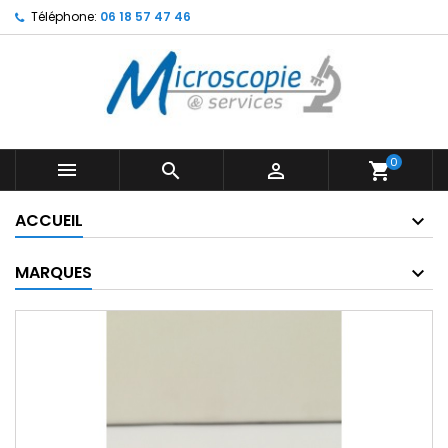
Téléphone:
06 18 57 47 46
0



shopping_cart
ACCUEIL
MARQUES