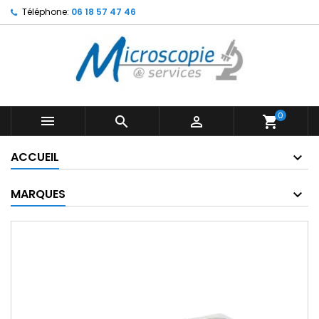
Téléphone:
06 18 57 47 46
0



shopping_cart
ACCUEIL
MARQUES