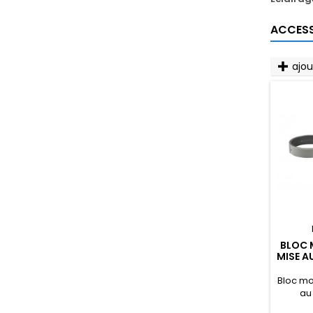
ACCESS
ajo
BLOC 
MISE A
Bloc m
au