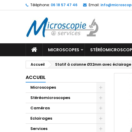
Téléphone:
06 18 57 47 46
Email:
info@microscop
MICROSCOPES
STÉRÉOMICROSCOP
Accueil
Statif à colonne Ø32mm avec éclairage E
ACCUEIL
Microscopes
Stéréomicroscopes
Caméras
Eclairages
Services