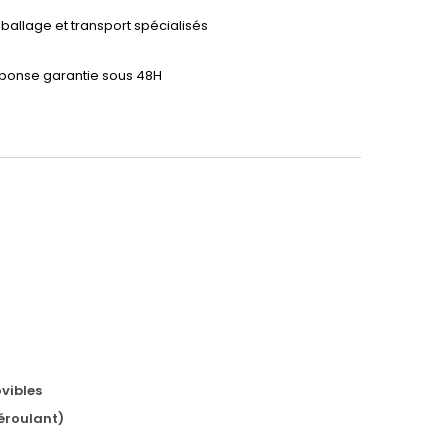
ballage et transport spécialisés
ponse garantie sous 48H
vibles
déroulant)