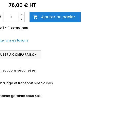
76,00 € HT
Ajouter au panier
é

o 1 - 4 semaines
ter à mes favoris
UTER À COMPARAISON
ansactions sécurisées
ballage et transport spécialisés
ponse garantie sous 48H