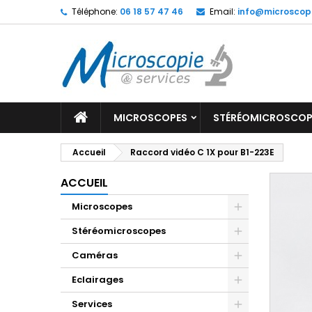
Téléphone:
06 18 57 47 46
Email:
info@microscop
MICROSCOPES
STÉRÉOMICROSCOP
Accueil
Raccord vidéo C 1X pour B1-223E
ACCUEIL
Microscopes
Stéréomicroscopes
Caméras
Eclairages
Services