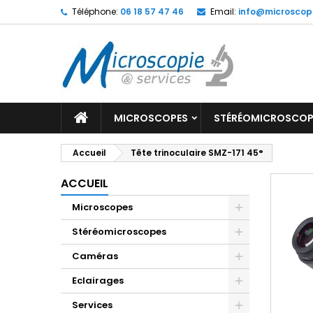
Téléphone:
06 18 57 47 46
Email:
info@microscop
MICROSCOPES
STÉRÉOMICROSCOP
Accueil
Tête trinoculaire SMZ-171 45°
ACCUEIL
Microscopes
Stéréomicroscopes
Caméras
Eclairages
Services