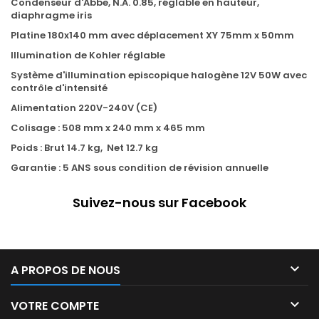
Condenseur d'Abbe, N.A. 0.85, réglable en hauteur,
diaphragme iris
Platine 180x140 mm avec déplacement XY 75mm x 50mm
Illumination de Kohler réglable
Système d'illumination episcopique halogène 12V 50W avec
contrôle d'intensité
Alimentation 220V-240V (CE)
Colisage : 508 mm x 240 mm x 465 mm
Poids : Brut 14.7 kg, Net 12.7 kg
Garantie : 5 ANS sous condition de révision annuelle
Suivez-nous sur Facebook

A PROPOS DE NOUS

VOTRE COMPTE