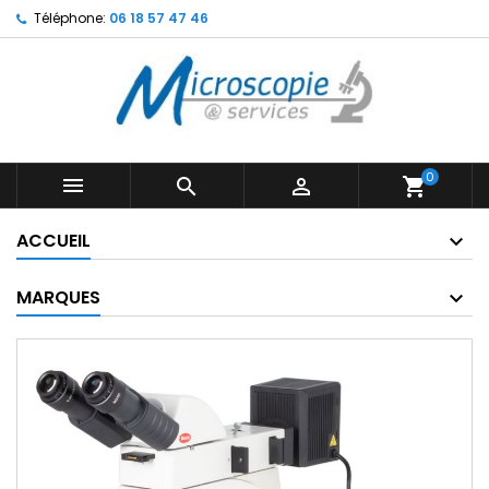
Téléphone:
06 18 57 47 46
0



shopping_cart
ACCUEIL
MARQUES