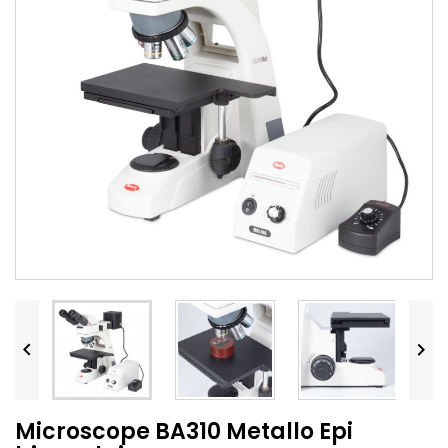


Microscope BA310 Metallo Epi