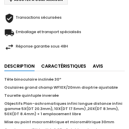
Transactions sécurisées
Emballage et transport spécialisés
Réponse garantie sous 48H
DESCRIPTION
CARACTÉRISTIQUES
AVIS
Tête binoculaire inclinée 30º
Oculaires grand champ WF10X/20mm dioptrie ajustable
Tourelle quintuple inversée
Objectifs Plan-achromatiques infini longue distance infini
gamme 5X(DT 20.3mm), 10X(DT 17.5mm) ,20X(DT 8.1mm),
50X(DT 8.4mm) + 1 emplacement libre
Mise au point macrométrique et micrométrique 30mm