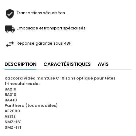
Transactions sécurisées
Emballage et transport spécialisés
Réponse garantie sous 48H
DESCRIPTION
CARACTÉRISTIQUES
AVIS
Raccord vidéo monture C 1X sans optique pour têtes
trinoculaires de :
BA210
BA310
BA410
Panthera (tous modèles)
AE2000
AE31E
SMZ-161
SMZ-171