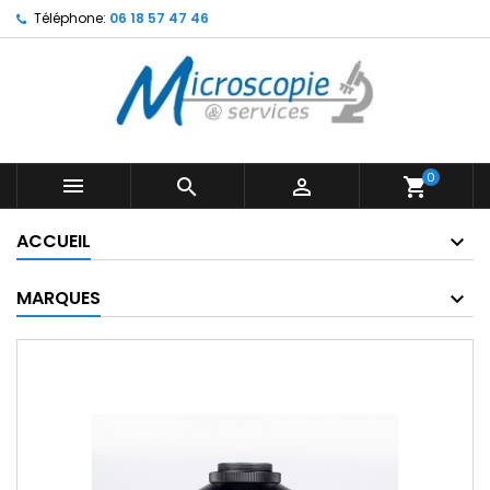
Téléphone:
06 18 57 47 46
0



shopping_cart
ACCUEIL
MARQUES