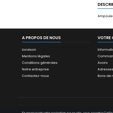
DESCRI
Ampoule 
A PROPOS DE NOUS
VOTRE
Livraison
Informat
Mentions légales
Comman
Conditions générales
Avoirs
Notre entreprise
Adresse
Contactez-nous
Bons de 