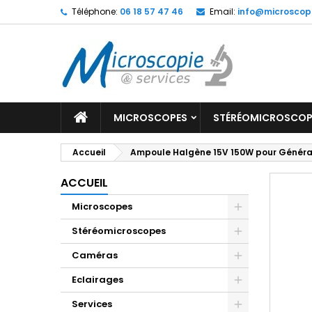
Téléphone:
06 18 57 47 46
Email:
info@microscop
MICROSCOPES
STÉRÉOMICROSCOP
Accueil
Ampoule Halgène 15V 150W pour Généra
ACCUEIL
Microscopes
Stéréomicroscopes
Caméras
Eclairages
Services